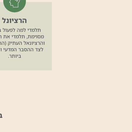
הרציונל
תלמדי למה לפעול ב
מסוימת, תלמדי את ה
והרציונאל העתיק (הר
לצד ההסבר המדעי וה
ביותר.
ב