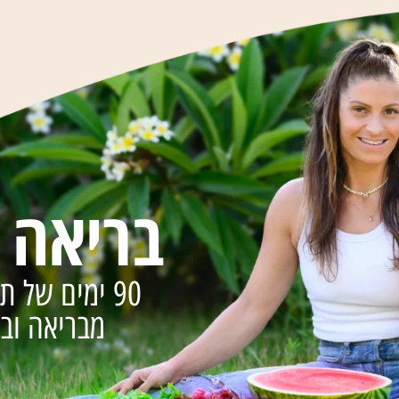
בריאה 
90 ימים של תזונה מיטבית,
מבריאה ובנ