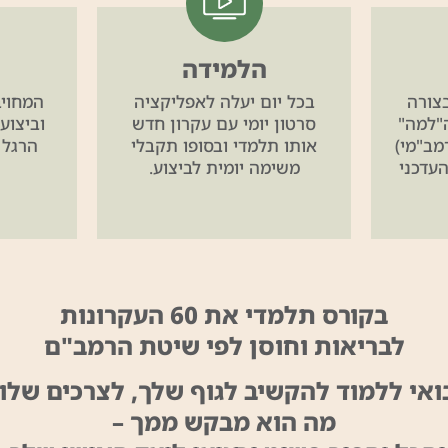
הלמידה
צורה
בכל יום יעלה לאפליקציה
המחויב
"למה"
סרטון יומי עם עקרון חדש
וביצוע
מב"מי)
אותו תלמדי ובסופו תקבלי
הרגל 
עדכני
משימה יומית לביצוע.
בקורס תלמדי את 60 העקרונות
לבריאות וחוסן לפי שיטת הרמב"ם
ואי ללמוד להקשיב לגוף שלך, לצרכים שלו,
מה הוא מבקש ממך –