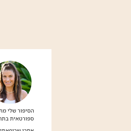
ספורטאית בתחום
אחרי שריפאתי 