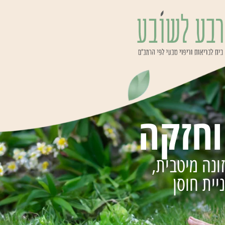
וחזקה
יית חוסן