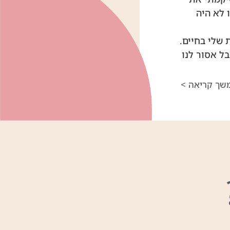
 לא היה
שלי בחיים.
ל אסור לנו
שך קריאה >
לחצים, ומצד
ים מעמיקים
 לאוכל,
 ההתנהגות
חום ההתמחות
ים שבעתיים
 תזונה בשיטת
מדעי