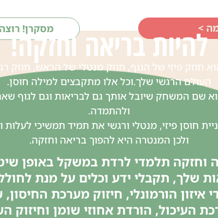
ה >
מסקרן! רוצה
להיות בריאה וחזקה!
וא חוזק פיזי של הגוף, חוזק מנטלי של הראש, חוזק רג
העולם הרגשי שלך.וכל אלו מתקבצים למילה חוסן.
וא שם המשחק שיובל אותך גם לבריאות וגם לגוף שאת
ולהתמדה.
יית חוסן פיזי, מנטלי ורגשי את תמיד תמשיכי לעלות ו
ולכן המנטרה היא להפוך בריאה וחזקה.
 וחזקה תלמדי לרדת במשקל באופן שיט
ת שלך, תקבלי ידע וכלים על מנת לחולל 
י איזון הורמונלי, חיזוק מערכת החיסון, 
ת העיכול, הורדת אחוזי שומן וחיזוק ה