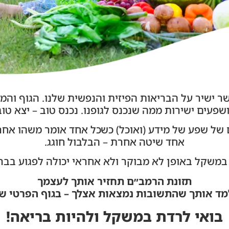
שר ישיר על הבריאות הפיזית והנפשית שלנו. הגוף והמו
שפעים ישירות ממה שנכנס לגופנו. נכנס טוב – יצא טוב
של שפע של מידע (ואוכל) כשכל אחד אומר משהו אחר
אחד שיטה אחרת – הבלבול חוגג.
במשקל באופן לא מבוקר ולא אחראי יכולה לפגוע בבר
תזונת הרמב״ם תחזיר אותך לעצמך
מד אותך שהתשובות נמצאות אצלך – בגוף הפרטי של
בואי לרדת במשקל ולהיות בריאה!